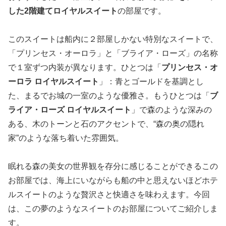
した2階建てロイヤルスイート
の部屋です。
このスイートは船内に２部屋しかない特別なスイートで、
「プリンセス・オーロラ」と「ブライア・ローズ」の名称
で１室ずつ内装が異なります。ひとつは「
プリンセス・オ
ーロラ ロイヤルスイート
」：青とゴールドを基調とし
た、まるでお城の一室のような優雅さ。もうひとつは「
ブ
ライア・ローズ ロイヤルスイート
」で森のような深みの
ある、木のトーンと石のアクセントで、“森の奥の隠れ
家”のような落ち着いた雰囲気。
眠れる森の美女の世界観を存分に感じることができるこの
お部屋では、海上にいながらも船の中と思えないほどホテ
ルスイートのような贅沢さと快適さを味わえます。今回
は、この夢のようなスイートのお部屋についてご紹介しま
す。