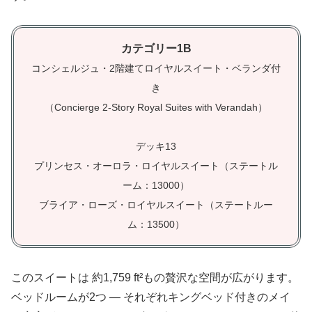
カテゴリー1B
コンシェルジュ・2階建てロイヤルスイート・ベランダ付
き
（Concierge 2-Story Royal Suites with Verandah）
デッキ13
プリンセス・オーロラ・ロイヤルスイート（ステートル
ーム：13000）
ブライア・ローズ・ロイヤルスイート（ステートルー
ム：13500）
このスイートは 約1,759 ft²もの贅沢な空間が広がります。
ベッドルームが2つ — それぞれキングベッド付きのメイ