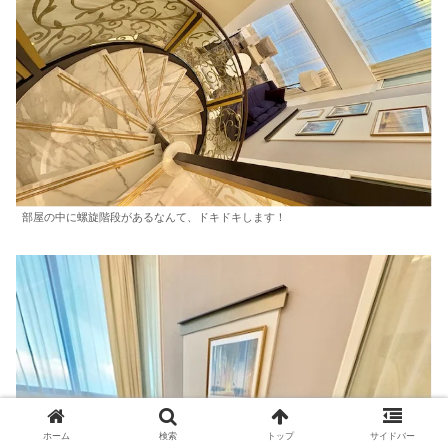
部屋の中に螺旋階段があるなんて、ドキドキします！
ホーム
検索
トップ
サイドバー