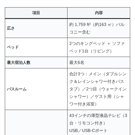
項目
内容
約 1,759 ft²（約163 ㎡）バル
広さ
コニー含む
2つのキングベッド ＋ ソファ
ベッド
ベッド1台（リビング）
最大6名
最大宿泊人数
合計3つ：メイン（ダブルシン
ク＆レインシャワー付きバス
タブ）／2つ目（ウォークイン
バスルーム
シャワー）／ゲスト用（シャ
ワー付き浴室）
43インチの薄型液晶テレビ（3
台・リモコン付き）
USB／USB-Cポート