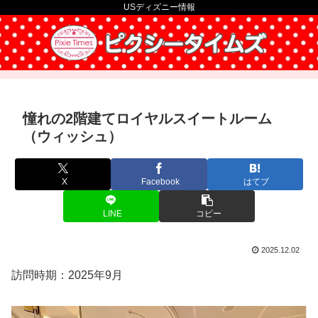
USディズニー情報
憧れの2階建てロイヤルスイートルーム
（ウィッシュ）
X
Facebook
はてブ
LINE
コピー
2025.12.02
訪問時期：2025年9月