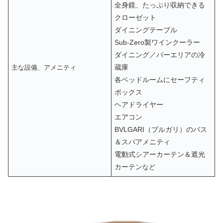
全身鏡、たっぷり収納できる
クローゼット
ダイニングテーブル
Sub-Zero製ワインクーラー
ダイニング／バーエリアの冷
蔵庫
主な設備、アメニティ
各ベッドルームにセーフティ
ボックス
ヘアドライヤー
エアコン
BVLGARI（ブルガリ）のバス
＆スパアメニティ
電動式シアーカーテン＆遮光
カーテン
など