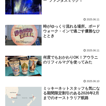
ー”ファンタズミック！”
2025.06.11
時がゆっくり流れる場所。ボード
ウォーク・インで過ごす優雅なひ
ととき
2025.06.11
何度でもおかわりOK！アウラニ
のリフィルマグを使ってみた
2025.06.10
ミッキーネットスタッフも気にな
る期間限定割引のある2026年2月
までのオーストラリア航路