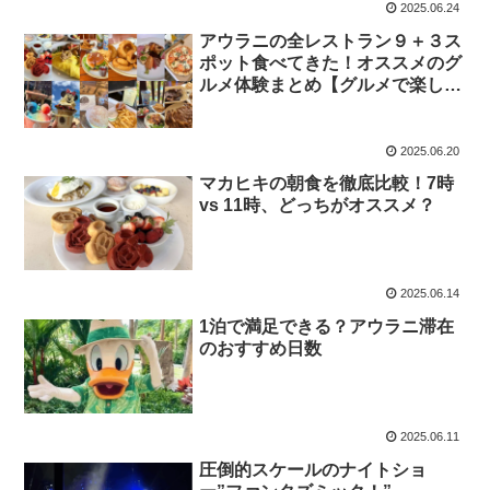
2025.06.24
アウラニの全レストラン９＋３ス
ポット食べてきた！オススメのグ
ルメ体験まとめ【グルメで楽しむ
ディズニーステイ】
2025.06.20
マカヒキの朝食を徹底比較！7時
vs 11時、どっちがオススメ？
2025.06.14
1泊で満足できる？アウラニ滞在
のおすすめ日数
2025.06.11
圧倒的スケールのナイトショ