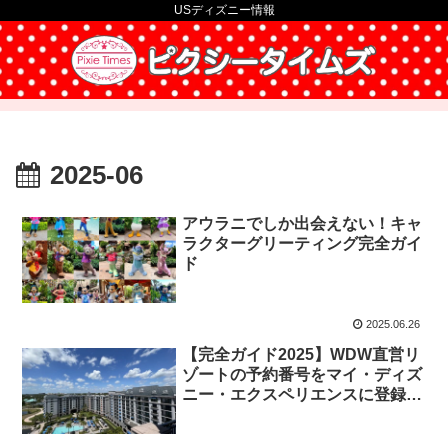
USディズニー情報
2025-06
アウラニでしか出会えない！キャ
ラクターグリーティング完全ガイ
ド
2025.06.26
【完全ガイド2025】WDW直営リ
ゾートの予約番号をマイ・ディズ
ニー・エクスペリエンスに登録す
る方法