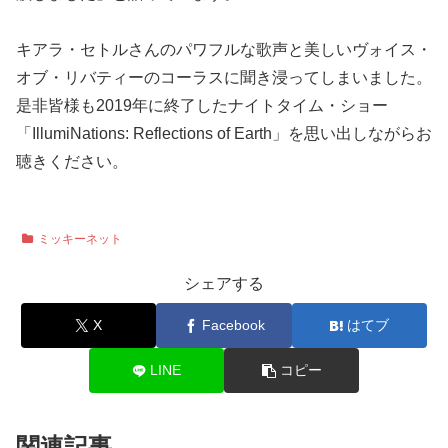
キアラ・セトルさんのパワフルな歌声と美しいヴォイス・
オブ・リバティーのコーラスに聞き浸ってしまいました。
是非皆様も2019年に終了したナイトタイム・ショー
「IllumiNations: Reflections of Earth」を思い出しながらお
聴きください。
ミッキーネット
シェアする
X
Facebook
はてブ
LINE
コピー
関連記事