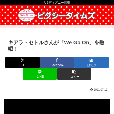
USディズニー情報
キアラ・セトルさんが「We Go On」を熱
唱！
X
Facebook
はてブ
LINE
コピー
2021.07.17