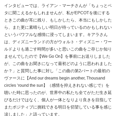
インタビューでは、ライアン・マーチさんが「ちょっとベ
タに聞こえるかもしれませんが、私がEPCOTを後にする
ときこの曲が耳に残り、もしかしたら、本当にもしかした
ら、また更に素晴らしい明日が待っているのかもしれない
というパワフルな感情に浸ってしまいます。キアラさん
は、ディズニーランドの方がウォルト・ディズニー・ワー
ルドよりも過ごす時間が多いと思いこの曲をご存じか知り
ませんでしたので【We Go On】を事前にお送りしました
が、この曲をお聞きになって最初どのように思われました
か？」と質問した事に対し「この曲の第2パートの最初の
ヴァースに【And our dreams begin another, Thousand
circles ‘round the sun】（感情を抑えきれない感じで）を
聴いた時に思ったのが、世界中の私たち全てがただ生き延
びるだけではなく、個人が一体となりより良きを目指して
またポジティブに挑戦できる明日を切望している事を感じ
涙しました」と語っています。