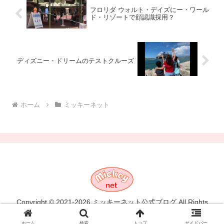
フロリダ ウォルト・デイズにー・ワール
ド・リゾートで顔認識採用？
ディズニー・ドリームのテストクルーズ
ホーム
ミッキーネット
Copyright © 2021-2026 ミッキーネット公式ブログ All Rights
Reserved.
ホーム
検索
トップ
サイドバー