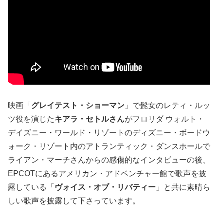
映画「
グレイテスト・ショーマン
」で髭女のレティ・ルッ
ツ役を演じた
キアラ・セトルさん
がフロリダ ウォルト・
デイズニー・ワールド・リゾートのディズニー・ボードウ
ォーク・リゾート内のアトランティック・ダンスホールで
ライアン・マーチさんからの感傷的なインタビューの後、
EPCOTにあるアメリカン・アドベンチャー館で歌声を披
露している「
ヴォイス・オブ・リバティー
」と共に素晴ら
しい歌声を披露して下さっています。